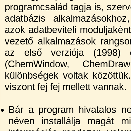
programcsalád tagja is, sze
adatbázis alkalmazásokhoz,
azok adatbeviteli moduljak
vezető alkalmazások rangso
az első verziója (1998) 
(ChemWindow, ChemDraw
különbségek voltak közöttük
viszont fej fej mellett vannak.
Bár a program hivatalos 
néven installálja magát m