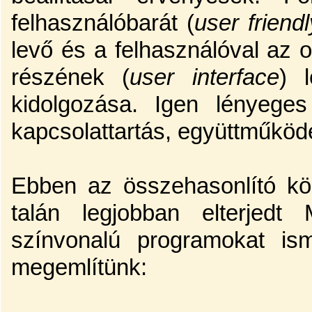
felhasználóbarát (
user friendl
levő és a felhasználóval az o
részének (
user interface
) 
kidolgozása. Igen lényeg
kapcsolattartás, együttműköd
Ebben az összehasonlító k
talán legjobban elterjedt
színvonalú programokat ism
megemlítünk: