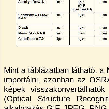
Mint a táblázatban látható, a
importálni, azonban az OSR
képek visszakonvertálható
(Optical Structure Recogni
alkalmazás GIF, JPEG, PNG, 