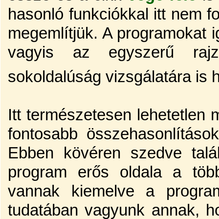
hasonló funkciókkal itt nem fo
megemlítjük. A programokat i
vagyis az egyszerű rajzf
sokoldalúság vizsgálatára is h
Itt természetesen lehetetlen m
fontosabb összehasonlításo
Ebben kövéren szedve talá
program erős oldala a többi
vannak kiemelve a program
tudatában vagyunk annak, h