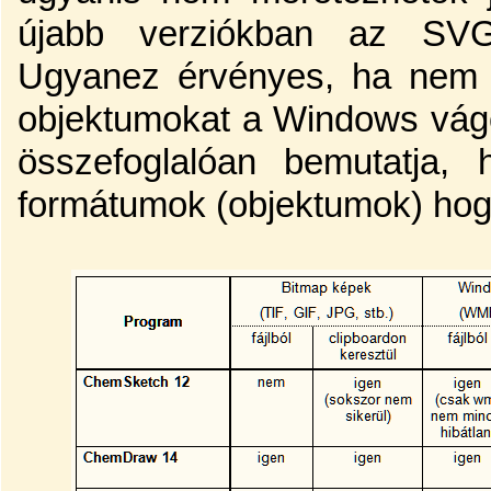
újabb verziókban az SVG 
Ugyanez érvényes, ha nem v
objektumokat a Windows vágól
összefoglalóan bemutatja,
formátumok (objektumok) hog